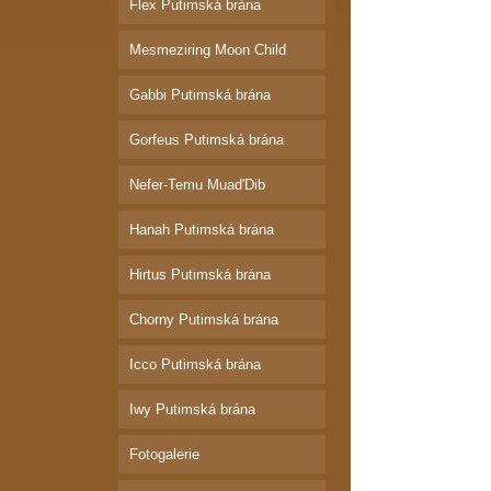
Flex Putimská brána
Mesmeziring Moon Child
Gabbi Putimská brána
Gorfeus Putimská brána
Nefer-Temu Muad'Dib
Hanah Putimská brána
Hirtus Putimská brána
Chorny Putimská brána
Icco Putimská brána
Iwy Putimská brána
Fotogalerie