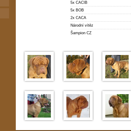
5x CACIB
5x BOB
2x CACA
Národní vítěz
Šampion CZ