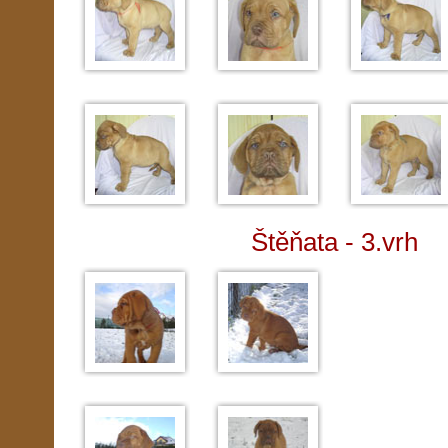
Štěňata - 3.vrh